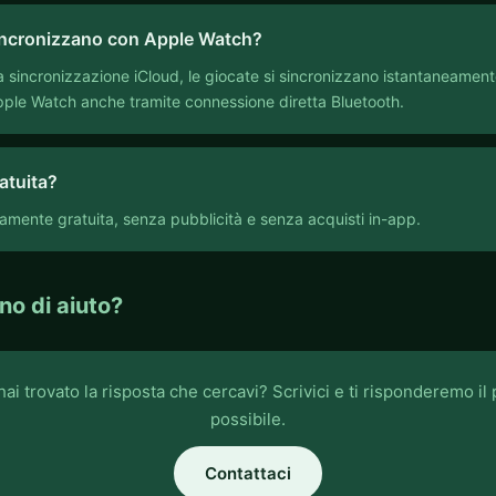
 sincronizzano con Apple Watch?
lla sincronizzazione iCloud, le giocate si sincronizzano istantaneament
pple Watch anche tramite connessione diretta Bluetooth.
ratuita?
amente gratuita, senza pubblicità e senza acquisti in-app.
no di aiuto?
ai trovato la risposta che cercavi? Scrivici e ti risponderemo il
possibile.
Contattaci